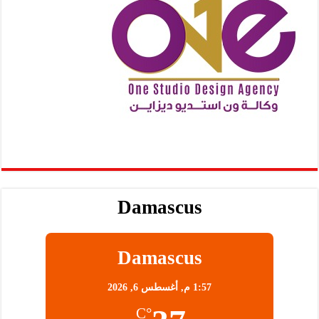
Damascus
Damascus
1:57 م,
أغسطس 6, 2026
°C