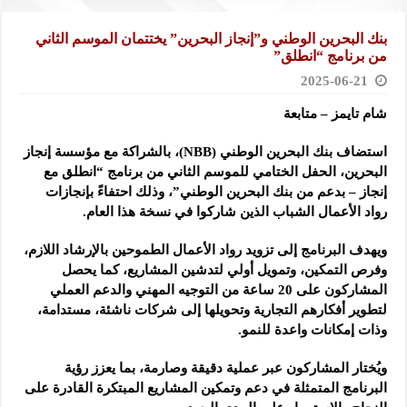
بنك البحرين الوطني و”إنجاز البحرين” يختتمان الموسم الثاني
من برنامج “انطلق”
2025-06-21
شام تايمز – متابعة
استضاف بنك البحرين الوطني (NBB)، بالشراكة مع مؤسسة إنجاز
البحرين، الحفل الختامي للموسم الثاني من برنامج “انطلق مع
إنجاز – بدعم من بنك البحرين الوطني”، وذلك احتفاءً بإنجازات
رواد الأعمال الشباب الذين شاركوا في نسخة هذا العام.
ويهدف البرنامج إلى تزويد رواد الأعمال الطموحين بالإرشاد اللازم،
وفرص التمكين، وتمويل أولي لتدشين المشاريع، كما يحصل
المشاركون على 20 ساعة من التوجيه المهني والدعم العملي
لتطوير أفكارهم التجارية وتحويلها إلى شركات ناشئة، مستدامة،
وذات إمكانات واعدة للنمو.
ويُختار المشاركون عبر عملية دقيقة وصارمة، بما يعزز رؤية
البرنامج المتمثلة في دعم وتمكين المشاريع المبتكرة القادرة على