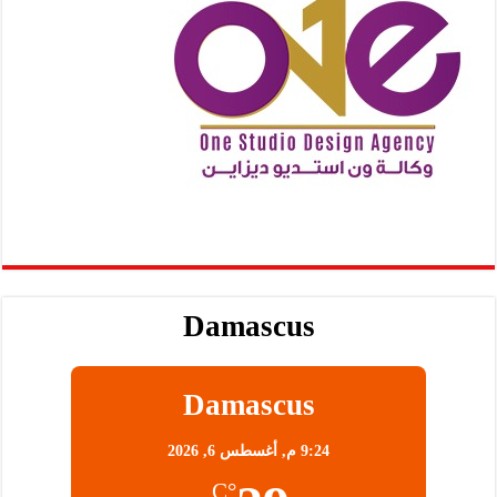
Damascus
Damascus
9:24 م,
أغسطس 6, 2026
°C