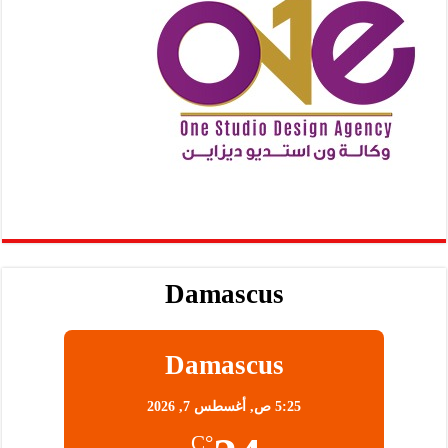
Damascus
Damascus
5:25 ص,
أغسطس 7, 2026
°C