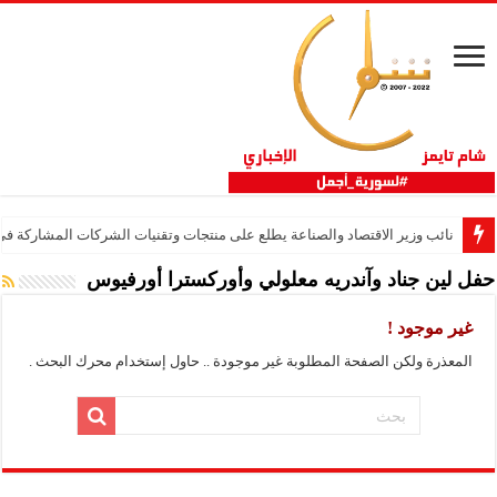
نائب وزير الاقتصاد والصناعة يطلع على منتجات وتقنيات الشركات المشاركة في “ثلاثية 
حفل لين جناد وآندريه معلولي وأوركسترا أورفيوس
غير موجود !
المعذرة ولكن الصفحة المطلوبة غير موجودة .. حاول إستخدام محرك البحث .