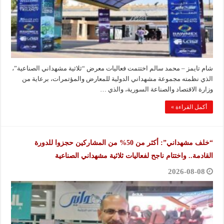
شام تايمز – محمد سالم اختتمت فعاليات معرض “ثلاثية مشهداني الصناعية”،
الذي نظمته مجموعة مشهداني الدولية للمعارض والمؤتمرات، برعاية من
وزارة الاقتصاد والصناعة السورية، والذي …
أكمل القراءة »
“خلف مشهداني”: أكثر من 50% من المشاركين حجزوا للدورة
القادمة.. واختتام ناجح لفعاليات ثلاثية مشهداني الصناعية
2026-08-08