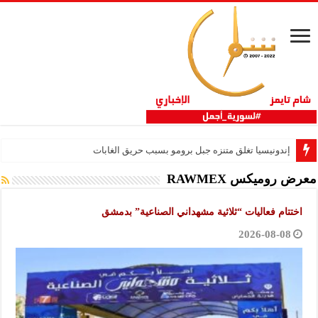
إندونيسيا تغلق متنزه جبل برومو بسبب حريق الغابات
معرض روميكس RAWMEX
اختتام فعاليات “ثلاثية مشهداني الصناعية” بدمشق
2026-08-08