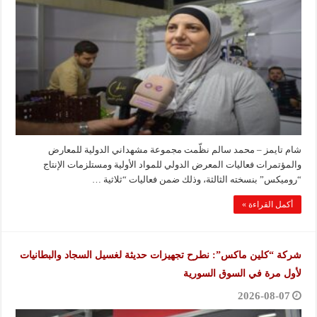
شام تايمز – محمد سالم نظّمت مجموعة مشهداني الدولية للمعارض
والمؤتمرات فعاليات المعرض الدولي للمواد الأولية ومستلزمات الإنتاج
“روميكس” بنسخته الثالثة، وذلك ضمن فعاليات “ثلاثية …
أكمل القراءة »
شركة “كلين ماكس”: نطرح تجهيزات حديثة لغسيل السجاد والبطانيات
لأول مرة في السوق السورية
2026-08-07