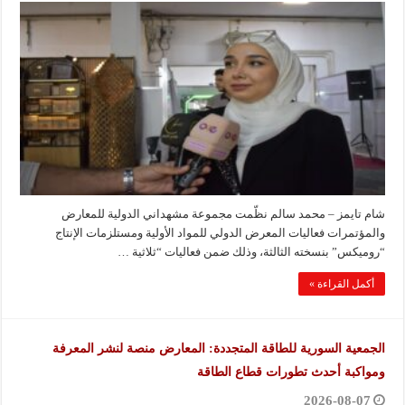
شام تايمز – محمد سالم نظّمت مجموعة مشهداني الدولية للمعارض
والمؤتمرات فعاليات المعرض الدولي للمواد الأولية ومستلزمات الإنتاج
“روميكس” بنسخته الثالثة، وذلك ضمن فعاليات “ثلاثية …
أكمل القراءة »
الجمعية السورية للطاقة المتجددة: المعارض منصة لنشر المعرفة
ومواكبة أحدث تطورات قطاع الطاقة
2026-08-07