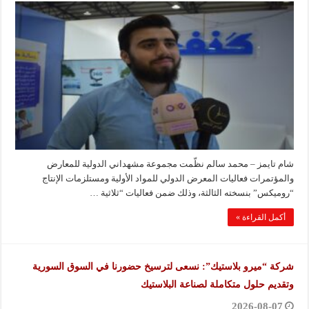
شام تايمز – محمد سالم نظّمت مجموعة مشهداني الدولية للمعارض
والمؤتمرات فعاليات المعرض الدولي للمواد الأولية ومستلزمات الإنتاج
“روميكس” بنسخته الثالثة، وذلك ضمن فعاليات “ثلاثية …
أكمل القراءة »
شركة “ميرو بلاستيك”: نسعى لترسيخ حضورنا في السوق السورية
وتقديم حلول متكاملة لصناعة البلاستيك
2026-08-07