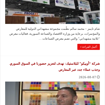
شام تايمز – محمد سالم نظّمت مجموعة مشهداني الدولية للمعارض
والمؤتمرات، برعاية من وزارة الاقتصاد والصناعة السورية، فعاليات معرض
“ثلاثية مشهداني” والتي تضم معرض الصناعات …
أكمل القراءة »
شركة “أوبيكو” للبلاستيك: نهدف لتعزيز حضورنا في السوق السوري
وجذب عملاء جدد عبر المعارض
2026-08-07