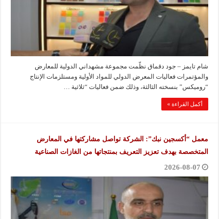
شام تايمز – جود دقماق نظّمت مجموعة مشهداني الدولية للمعارض
والمؤتمرات فعاليات المعرض الدولي للمواد الأولية ومستلزمات الإنتاج
“روميكس” بنسخته الثالثة، وذلك ضمن فعاليات “ثلاثية …
أكمل القراءة »
معمل “أكسجين نبك”: الشركة تواصل مشاركتها في المعارض
المتخصصة بهدف تعزيز التعريف بمنتجاتها من الغازات الصناعية
2026-08-07