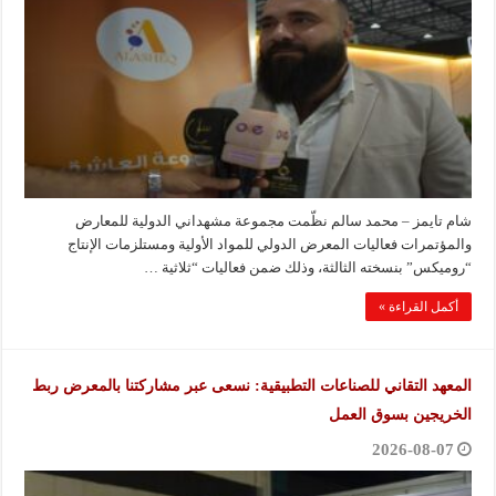
شام تايمز – محمد سالم نظّمت مجموعة مشهداني الدولية للمعارض
والمؤتمرات فعاليات المعرض الدولي للمواد الأولية ومستلزمات الإنتاج
“روميكس” بنسخته الثالثة، وذلك ضمن فعاليات “ثلاثية …
أكمل القراءة »
المعهد التقاني للصناعات التطبيقية: نسعى عبر مشاركتنا بالمعرض ربط
الخريجين بسوق العمل
2026-08-07