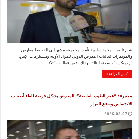
شام تايمز – محمد سالم نظّمت مجموعة مشهداني الدولية للمعارض
والمؤتمرات فعاليات المعرض الدولي للمواد الأولية ومستلزمات الإنتاج
“روميكس” بنسخته الثالثة، وذلك ضمن فعاليات “ثلاثية …
أكمل القراءة »
مجموعة “عمر الطيب القابضة”: المعرض يشكل فرصة للقاء أصحاب
الاختصاص وصناع القرار
2026-08-07