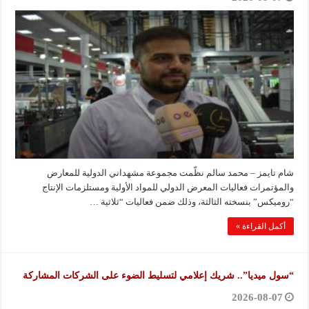
شام تايمز – محمد سالم نظّمت مجموعة مشهداني الدولية للمعارض
والمؤتمرات فعاليات المعرض الدولي للمواد الأولية ومستلزمات الإنتاج
“روميكس” بنسخته الثالثة، وذلك ضمن فعاليات “ثلاثية …
أكمل القراءة »
“سول ميديا”.. شريك إعلامي لتسليط الضوء على الشركات المشاركة
2026-08-07