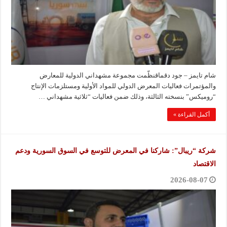
شام تايمز – جود دقماقنظّمت مجموعة مشهداني الدولية للمعارض
والمؤتمرات فعاليات المعرض الدولي للمواد الأولية ومستلزمات الإنتاج
“روميكس” بنسخته الثالثة، وذلك ضمن فعاليات “ثلاثية مشهداني …
أكمل القراءة »
شركة “ريبال”: شاركنا في المعرض للتوسع في السوق السورية ودعم
الاقتصاد
2026-08-07