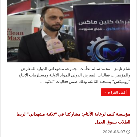
شام تايمز – محمد سالم نظّمت مجموعة مشهداني الدولية للمعارض
والمؤتمرات فعاليات المعرض الدولي للمواد الأولية ومستلزمات الإنتاج
“روميكس” بنسخته الثالثة، وذلك ضمن فعاليات “ثلاثية …
أكمل القراءة »
مؤسسة كنف لرعاية الأيتام: مشاركتنا في “ثلاثية مشهداني” لربط
الطلاب بسوق العمل
2026-08-07