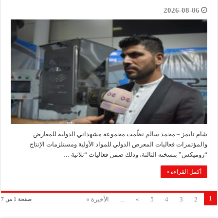
2026-08-06
شام تايمز – محمد سالم نظّمت مجموعة مشهداني الدولية للمعارض
والمؤتمرات فعاليات المعرض الدولي للمواد الأولية ومستلزمات الإنتاج
“روميكس” بنسخته الثالثة، وذلك ضمن فعاليات “ثلاثية …
أكمل القراءة »
1
2
3
4
5
»
...
الأخيرة »
صفحة 1 من 7