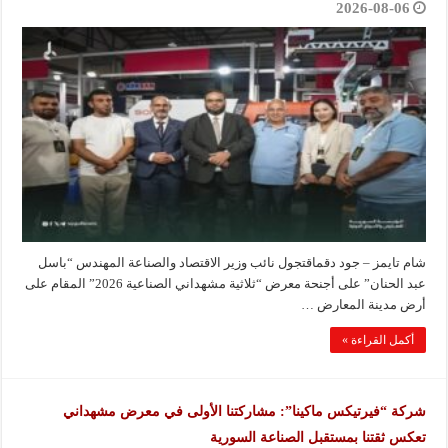
2026-08-06
شام تايمز – جود دقماقتجول نائب وزير الاقتصاد والصناعة المهندس “باسل
عبد الحنان” على أجنحة معرض “ثلاثية مشهداني الصناعية 2026” المقام على
أرض مدينة المعارض …
أكمل القراءة »
شركة “فيرتيكس ماكينا”: مشاركتنا الأولى في معرض مشهداني
تعكس ثقتنا بمستقبل الصناعة السورية