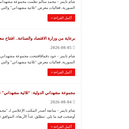
شام تايمز – محمد سالم نظّمت مجموعة مشهداني ال
السورية، فعاليات معرض “ثلاثية مشهداني” والت
أكمل القراءة »
برعاية من وزارة الاقتصاد والصناعة.. افتتاح
2026-08-05
شام تايمز – جود دقماقافتتحت مجموعة مشهداني ال
السورية، فعاليات معرض “ثلاثية مشهداني” والتي
أكمل القراءة »
مجموعة مشهداني الدولية: “ثلاثية مشهداني” تنط
2026-08-04
شام تايمز – متابعة أصدر المكتب الإعلامي لـ “مجم
أوضحت فيه ما يلي: تنطلق، غداً الأربعاء، الموافق 5 …
أكمل القراءة »