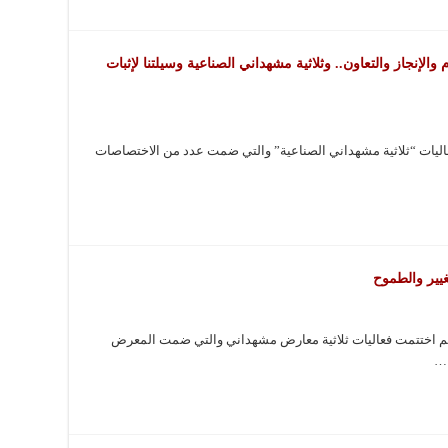
إنجاز والتعاون.. وثلاثية مشهداني الصناعية وسيلتنا لإثبات
فعاليات “ثلاثية مشهداني الصناعية” والتي ضمت عدد من الاختصاصات
غيير والطموح
الم اختتمت فعاليات ثلاثية معارض مشهداني والتي ضمت المعرض
 …