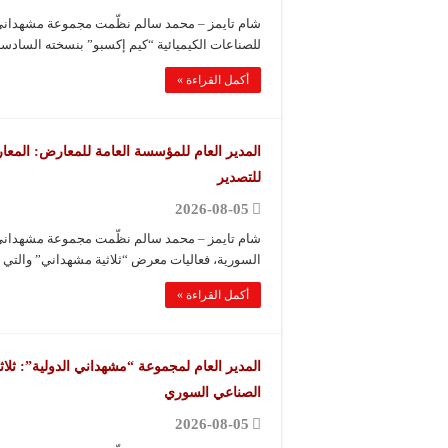
شام تايمز – محمد سالم نظّمت مجموعة مشهداني 
للصناعات الكيميائية “كيم إكسبو” بنسخته السادسة
أكمل القراءة »
المدير العام للمؤسسة العامة للمعارض: المعار
للتصدير
2026-08-05
شام تايمز – محمد سالم نظّمت مجموعة مشهداني ال
السورية، فعاليات معرض “ثلاثية مشهداني” والت
أكمل القراءة »
المدير العام لمجموعة “مشهداني الدولية”: ثلاث
الصناعي السوري
2026-08-05