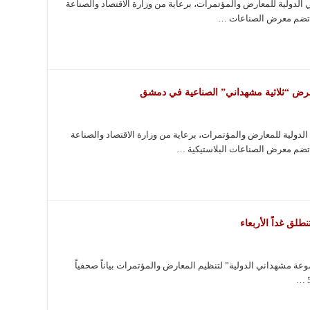
دولية للمعارض والمؤتمرات، برعاية من وزارة الاقتصاد والصناعة
ي تضم معرض الصناعات …
 معرض “ثلاثية مشهداني” الصناعية في دمشق
دولية للمعارض والمؤتمرات، برعاية من وزارة الاقتصاد والصناعة
 تضم معرض الصناعات البلاستيكية …
لق غداً الأربعاء
وعة مشهداني الدولية” لتنظيم المعارض والمؤتمرات بياناً صحفياً