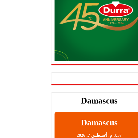
Damascus
Damascus
3:57 م,
أغسطس 7, 2026