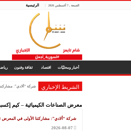
الرئيسية
الجمعة , 7 أغسطس 2026
أخبار ومحليّات
اقتصاد
ثقافة وفنون
رياض
الشريط الإخباري
شركة “ألادي”: مشاركتنا
معرض الصناعات الكيميائية – كيم إكسبو
شركة “ألادي”: مشاركتنا الأولى في المعرض تم
2026-08-07