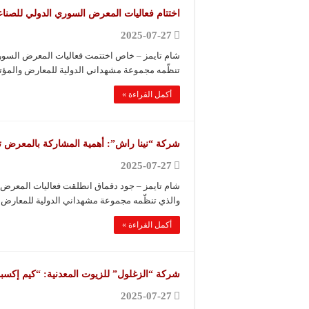
اختتام فعاليات المعرض السوري الدولي للصناع
2025-07-27
شام تايمز – خاص اختتمت فعاليات المعرض السوري 
تنظّمه مجموعة مشهداني الدولية للمعارض والمؤت
أكمل القراءة »
شركة “نينا راش”: أهمية المشاركة بالمعرض ت
2025-07-27
شام تايمز – جود دقماق انطلقت فعاليات المعرض ا
والذي تنظّمه مجموعة مشهداني الدولية للمعارض 
أكمل القراءة »
شركة “الزغلول” للزيوت المعدنية: “كيم إكسب
2025-07-27