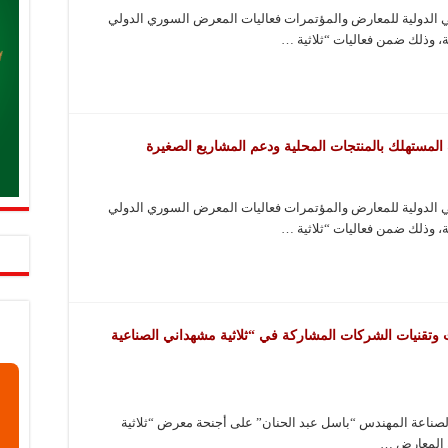
الدولية للمعارض والمؤتمرات فعاليات المعرض السوري الدولي
، وذلك ضمن فعاليات “ثلاثية …
مستهلك بالمنتجات المحلية ودعم المشاريع الصغيرة
الدولية للمعارض والمؤتمرات فعاليات المعرض السوري الدولي
، وذلك ضمن فعاليات “ثلاثية …
ت وتقنيات الشركات المشاركة في “ثلاثية مشهداني الصناعية
الصناعة المهندس “باسل عبد الحنان” على أجنحة معرض “ثلاثية