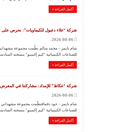
أكمل القراءة »
شركة “علاء دعبول للكيماويات”: نحرص على توفي
2026-08-06
شام تايمز – محمد سالم نظّمت مجموعة مشهداني 
للصناعات الكيميائية “كيم إكسبو” بنسخته السادسة
أكمل القراءة »
شركة “عكاظ” للإمداد: مشاركتنا في المعرض
2026-08-06
شام تايمز – جود دقماقنظّمت مجموعة مشهداني ا
للصناعات الكيميائية “كيم إكسبو” بنسخته السادس
أكمل القراءة »