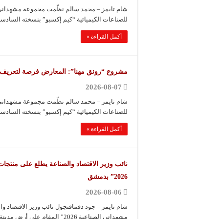
شام تايمز – محمد سالم نظّمت مجموعة مشهداني 
للصناعات الكيميائية “كيم إكسبو” بنسخته السادسة
أكمل القراءة »
مشروع “رونق مهنا”: المعارض فرصة لتعريف ال
2026-08-07
شام تايمز – محمد سالم نظّمت مجموعة مشهداني 
للصناعات الكيميائية “كيم إكسبو” بنسخته السادسة
أكمل القراءة »
نائب وزير الاقتصاد والصناعة يطلع على منتجا
2026” بدمشق
2026-08-06
شام تايمز – جود دقماقتجول نائب وزير الاقتصاد و
مشهداني الصناعية 2026” المقام على أرض مدينة المعارض …