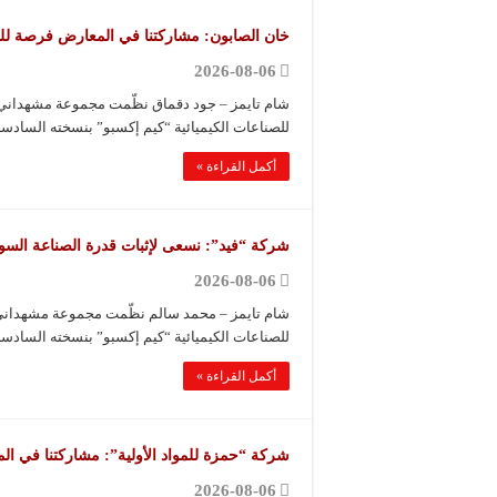
خان الصابون: مشاركتنا في المعارض فرصة للتع
2026-08-06
شام تايمز – جود دقماق نظّمت مجموعة مشهداني 
للصناعات الكيميائية “كيم إكسبو” بنسخته السادسة
أكمل القراءة »
شركة “فيد”: نسعى لإثبات قدرة الصناعة السوري
2026-08-06
شام تايمز – محمد سالم نظّمت مجموعة مشهداني 
للصناعات الكيميائية “كيم إكسبو” بنسخته السادسة
أكمل القراءة »
شركة “حمزة للمواد الأولية”: مشاركتنا في ا
2026-08-06