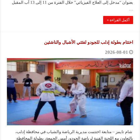
بعنوان “مدخل إلى العلاج الفيزيائي” خلال الفترة من 11 إلى 13 آب المقبل
…
أكمل القراءة »
اختتام بطولة إدلب للجودو لفئتي الأشبال والناشئين‏
2026-08-01
شام تايمز – متابعة اختتمت مديرية الرياضة والشباب في محافظة إدلب،
بالتعاون مع اللجنة الفنية لرياضة الجودو، أمس الجمعة، بطولة المحافظة