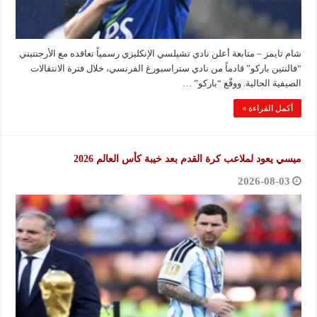
شام تايمز – متابعة أعلن نادي تشيلسي الإنكليزي رسمياً تعاقده مع الأرجنتيني
“فالنتين باركو” قادماً من نادي ستراسبورغ الفرنسي، خلال فترة الانتقالات
الصيفية الحالية. ووقّع “باركو” …
أكمل القراءة »
ميسي يعود لملاعب كرة القدم بعد خيبة كأس العالم 2026
2026-08-03