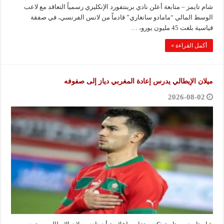
شام تايمز – متابعة أعلن نادي برينتفورد الإنكليزي رسمياً التعاقد مع لاعب
الوسط المالي “مامادو سانغاري” قادماً من لانس الفرنسي، في صفقة
قياسية بلغت 45 مليون يورو، …
أكمل القراءة »
ميلان الإيطالي يدرس إعادة المغربي دياز إلى صفوفه
2026-08-02