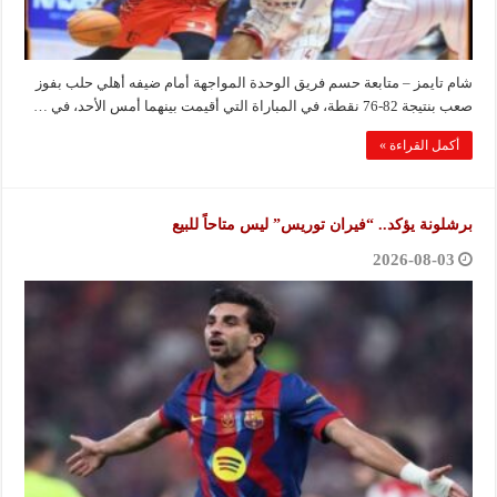
شام تايمز – متابعة حسم فريق الوحدة المواجهة أمام ضيفه أهلي حلب بفوز
صعب بنتيجة 82-76 نقطة، في المباراة التي أقيمت بينهما أمس الأحد، في …
أكمل القراءة »
برشلونة يؤكد.. “فيران توريس” ليس متاحاً للبيع
2026-08-03