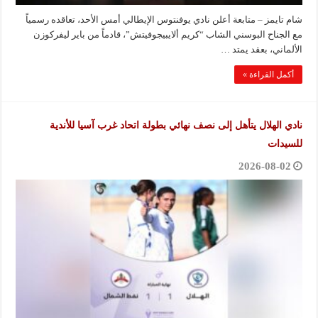
شام تايمز – متابعة أعلن نادي يوفنتوس الإيطالي أمس الأحد، تعاقده رسمياً
مع الجناح البوسني الشاب “كريم ألايبيجوفيتش”، قادماً من باير ليفركوزن
الألماني، بعقد يمتد …
أكمل القراءة »
نادي الهلال يتأهل إلى نصف نهائي بطولة اتحاد غرب آسيا للأندية
للسيدات
2026-08-02