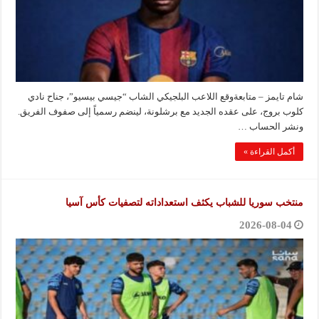
شام تايمز – متابعةوقع اللاعب البلجيكي الشاب “جيسي بيسيو”، جناح نادي
كلوب بروج، على عقده الجديد مع برشلونة، لينضم رسمياً إلى صفوف الفريق.
ونشر الحساب …
أكمل القراءة »
منتخب سوريا للشباب يكثف استعداداته لتصفيات كأس آسيا
2026-08-04