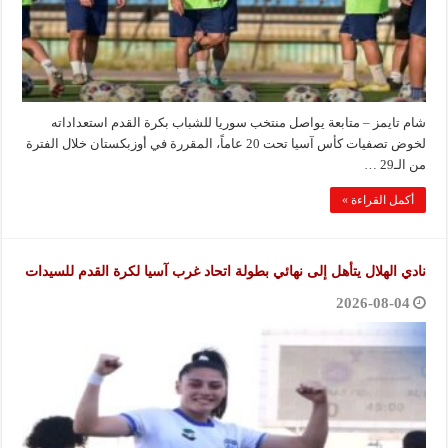
شام تايمز – متابعة يواصل منتخب سوريا للشباب بكرة القدم استعداداته
لخوض تصفيات كأس آسيا تحت 20 عاماً، المقررة في أوزبكستان ‏خلال الفترة
من الـ29 …
أكمل القراءة »
نادي الهلال يتأهل إلى نهائي بطولة اتحاد غرب آسيا لكرة القدم للسيدات
2026-08-04