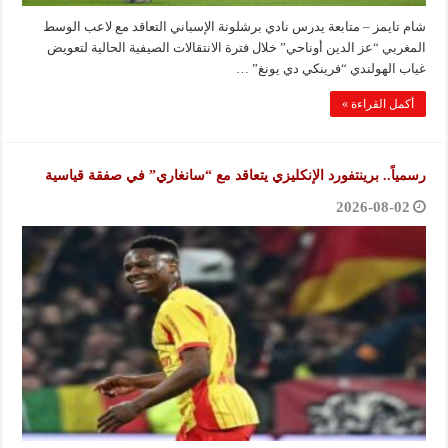
شام تايمز – متابعة يدرس نادي برشلونة الإسباني التعاقد مع لاعب الوسط
المغربي “عز الدين أوناحي” خلال فترة الانتقالات الصيفية الحالية لتعويض
غياب الهولندي “فرينكي دي يونغ” …
أكمل القراءة »
رسمياً.. برينتفورد الإنكليزي يتعاقد مع “سانغاري” في صفقة قياسية
2026-08-02