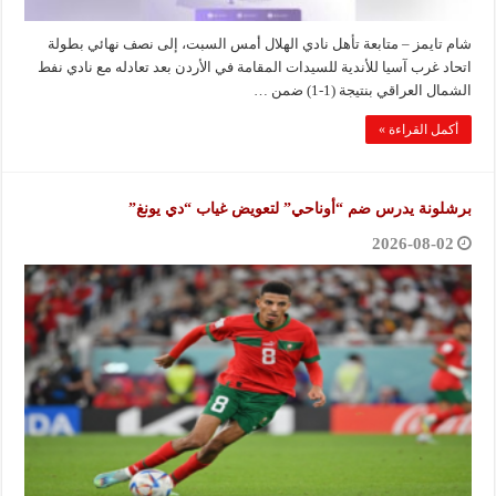
شام تايمز – متابعة تأهل نادي الهلال أمس السبت، إلى نصف نهائي بطولة
اتحاد غرب آسيا للأندية للسيدات المقامة في الأردن بعد تعادله مع نادي نفط
الشمال العراقي بنتيجة (1-1) ضمن …
أكمل القراءة »
برشلونة يدرس ضم “أوناحي” لتعويض غياب “دي يونغ”
2026-08-02