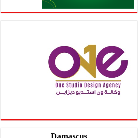
Damascus