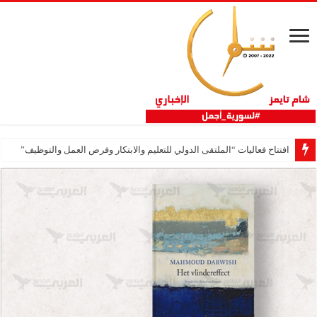
افتتاح فعاليات “الملتقى الدولي للتعليم والابتكار وفرص العمل والتوظيف”