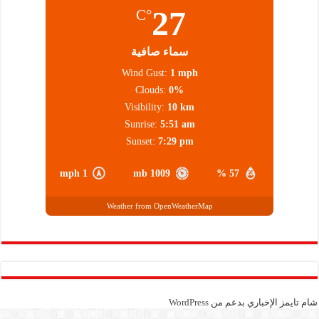
27
°C
سماء صافية
Wind Gust:
1 mph
Clouds:
0%
Visibility:
10 km
Sunrise:
5:51 am
Sunset:
7:29 pm
1 mph
1009 mb
57 %
Weather from OpenWeatherMap
شام تايمز الإخباري بدعم من
WordPress