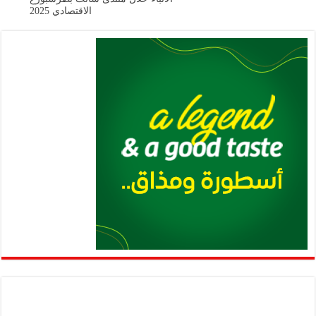
الاقتصادي 2025