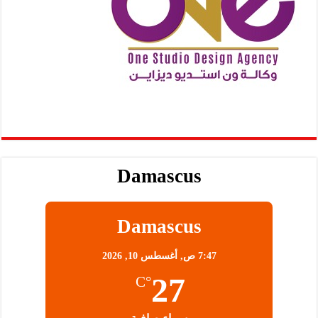
Damascus
Damascus
7:47 ص,
أغسطس 10, 2026
27
°C