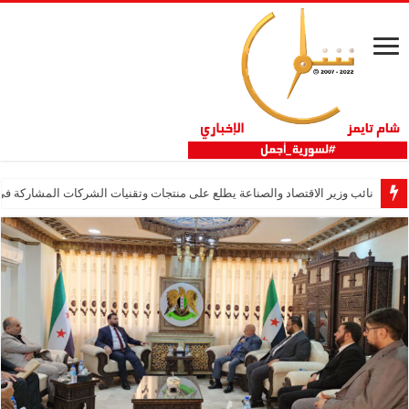
نائب وزير الاقتصاد والصناعة يطلع على منتجات وتقنيات الشركات المشاركة في “ثلاثية 