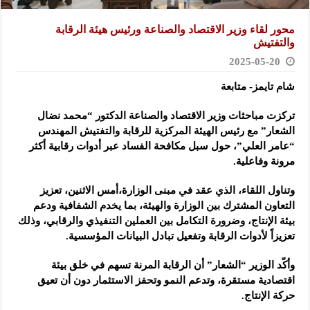
محور لقاء وزير الاقتصاد والصناعة ورئيس هيئة الرقابة
والتفتيش
2025-05-20
شام تايمز- متابعة
تركزت مباحثات وزير الاقتصاد والصناعة الدكتور “محمد نضال
الشعار” مع رئيس الهيئة المركزية للرقابة والتفتيش المهندس
“عامر العلي”،
حول سبل مكافحة الفساد عبر أدوات رقابية أكثر
مرونة وفاعلية.
وتناول اللقاء، الذي عقد في مبنى الوزارة،أمس الاثنين، تعزيز
التعاون المشترك بين الوزارة والهيئة، بما يخدم الشفافية ودعم
بيئة الإنتاج، وضرورة التكامل بين العملين التنفيذي والرقابي، وذلك
تعزيزاً لأدوات الرقابة وتفعيل تبادل البيانات المؤسسية.
وأكّد الوزير “الشعار” أن الرقابة المرنة تسهم في خلق بيئة
اقتصادية مستقرة، وتدعم النمو وتحفز الاستثمار دون أن تعيق
حركة الإنتاج.