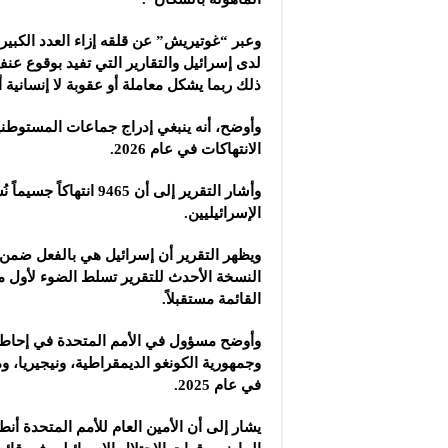
وعبر “غوتيريش” عن قلقه إزاء العدد الكبير
لدى إسرائيل والتقارير التي تفيد بوقوع عن
ذلك ربما يشكل معاملة أو عقوبة لا إنسانية أو
وأوضح، أنه ينبغي إدراج جماعات المستوطنين 
الانتهاكات في عام 2026.‏
الإسرائيليين.‏
ويظهر التقرير أن إسرائيل هي بالفعل ضمن ا
النسخة الأحدث للتقرير تسلط ‏الضوء لأول 
القائمة مستقبلاً.‏
وأوضح مسؤول في الأمم المتحدة في إحاطة ح
وجمهورية الكونغو الديمقراطية، ‏ونيجيريا،
في عام 2025. ‏
يشار إلى أن الأمين العام للأمم المتحدة أ