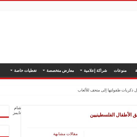
ة
منوعات
شراكة إعلامية
معارض متخصصة
تغطيات خاصة
شام
تايمز
ق الأطفال الفلسطينيين
مقالات مشابهة