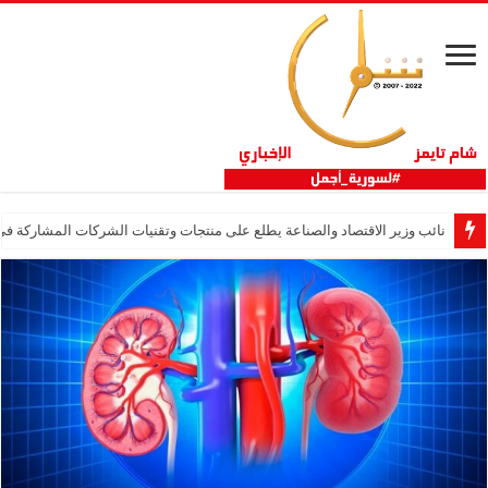
نائب وزير الاقتصاد والصناعة يطلع على منتجات وتقنيات الشركات المشاركة في “ثلاثية 