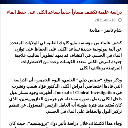
دراسة علمية تكشف مساراً جديداً يساعد الكلى على حفظ الماء
2026-06-18
شام تايمز – متابعة
كشف علماء من مؤسسة مايو كلينك الطبية في الولايات المتحدة
عن آلية بيولوجية جديدة تساعد الكلى على الحفاظ على توازن
الماء في الجسم، في اكتشاف قد يمهد لتطوير أساليب علاجية
جديدة لمرض الكلى متعدد الكيسات وعدد من الاضطرابات
المرتبطة بوظائف الكلى.
وذكر موقع “سينس ديلي” العلمي، اليوم الخميس، أن الدراسة
التي قادها اختصاصي أمراض الكلى الدكتور فؤاد شبيب ونشرت
في Journal of Clinical Investigation، أظهرت وجود مسار بديل
داخل الكلى يعمل بصورة مستقلة عن هرمون الفازوبريسين، الذي
كان يُعتقد منذ فترة طويلة أنه العامل الرئيس المسؤول عن تنظيم
تركيز البول والحفاظ على الماء في الجسم.
وجاء هذا الاكتشاف خلال دراسة تأثير دواء “بروبينسيد”، حيث كان