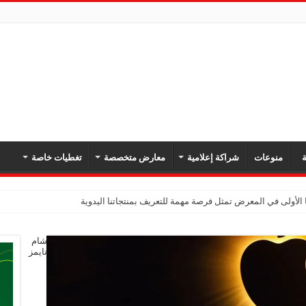
ة
منوعات
شراكة إعلامية
معارض متخصصة
تغطيات خاصة
 الأولى في المعرض تمثل فرصة مهمة للتعريف بمنتجاتنا اليدوية
شام
تايمز