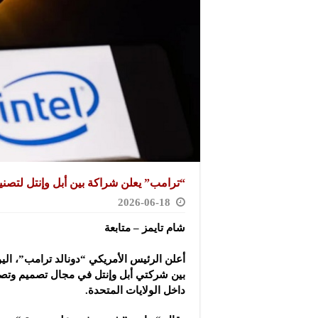
“ترامب” يعلن شراكة بين أبل وإنتل لتصنيع 
2026-06-18
شام تايمز – متابعة
أعلن الرئيس الأمريكي “دونالد ترامب”، ال
بين شركتي أبل وإنتل في مجال تصميم وتصنيع
داخل الولايات المتحدة.