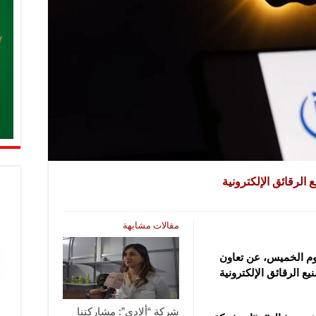
الرقائق الإلكترونية
مقالات مشابهة
يوم الخميس، عن تعاون
 الرقائق الإلكترونية
شركة “ألادي”: مشاركتنا