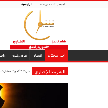
الرئيسية
الجمعة , 7 أغسطس 2026
أخبار ومحليّات
اقتصاد
ثقافة وفنون
رياض
شركة “ألادي”: مشاركتنا
الشريط الإخباري