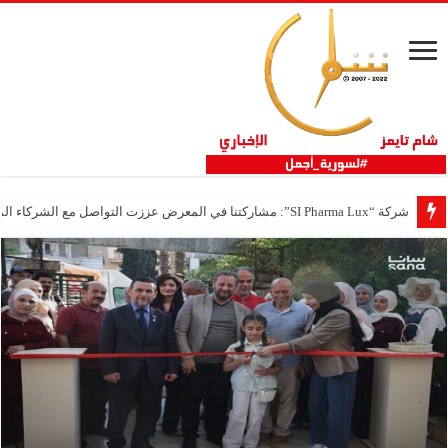
شركة “SI Pharma Lux”: مشاركتنا في المعرض عززت التواصل مع الشركاء المحليين والدوليين