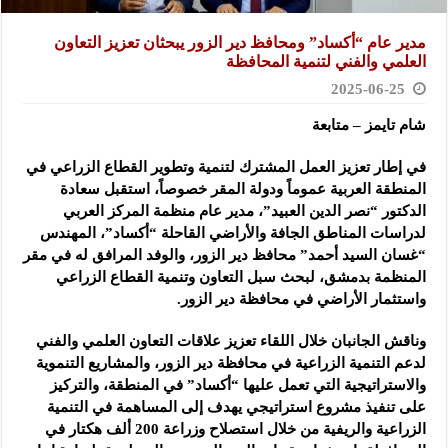
مدير عام “أكساد” ومحافظ دير الزور يبحثان تعزيز التعاون
العلمي والفني لتنمية المحافظة
2025-06-25
شام تايمز – متابعة
في إطار تعزيز العمل المشترك لتنمية وتطوير القطاع الزراعي في
المنطقة العربية عموماً ودولة المقر خصوصاً، استقبل سعادة
الدكتور “نصر الدين العبيد”، مدير عام منظمة المركز العربي
لدراسات المناطق الجافة والأراضي القاحلة “أكساد”، المهندس
“غسان السيد أحمد” محافظ دير الزور، والوفد المرافق له في مقر
المنظمة بدمشق، لبحث سبل التعاون وتنمية القطاع الزراعي
واستثمار الأراضي في محافظة دير الزور.
وناقش الجانبان خلال اللقاء تعزيز علاقات التعاون العلمي والفني
لدعم التنمية الزراعية في محافظة دير الزور، والمشاريع التنموية
والاستراتيجية التي تعمل عليها “أكساد” في المنطقة، والتركيز
على تنفيذ مشروع استراتيجي يهدف إلى المساهمة في التنمية
الزراعية والريفية من خلال استصلاح وزراعة 200 ألف هكتار في