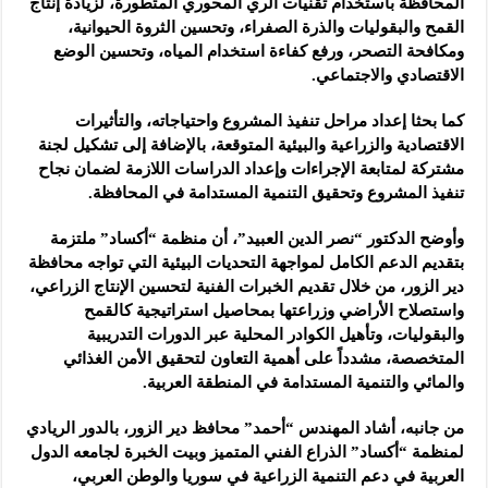
المحافظة باستخدام تقنيات الري المحوري المتطورة، لزيادة إنتاج
القمح والبقوليات والذرة الصفراء، وتحسين الثروة الحيوانية،
ومكافحة التصحر، ورفع كفاءة استخدام المياه، وتحسين الوضع
الاقتصادي والاجتماعي.
كما بحثا إعداد مراحل تنفيذ المشروع واحتياجاته، والتأثيرات
الاقتصادية والزراعية والبيئية المتوقعة، بالإضافة إلى تشكيل لجنة
مشتركة لمتابعة الإجراءات وإعداد الدراسات اللازمة لضمان نجاح
تنفيذ المشروع وتحقيق التنمية المستدامة في المحافظة.
وأوضح الدكتور “نصر الدين العبيد”، أن منظمة “أكساد” ملتزمة
بتقديم الدعم الكامل لمواجهة التحديات البيئية التي تواجه محافظة
دير الزور، من خلال تقديم الخبرات الفنية لتحسين الإنتاج الزراعي،
واستصلاح الأراضي وزراعتها بمحاصيل استراتيجية كالقمح
والبقوليات، وتأهيل الكوادر المحلية عبر الدورات التدريبية
المتخصصة، مشدداً على أهمية التعاون لتحقيق الأمن الغذائي
والمائي والتنمية المستدامة في المنطقة العربية.
من جانبه، أشاد المهندس “أحمد” محافظ دير الزور، بالدور الريادي
لمنظمة “أكساد” الذراع الفني المتميز وبيت الخبرة لجامعه الدول
العربية في دعم التنمية الزراعية في سوريا والوطن العربي،