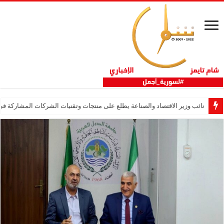
نائب وزير الاقتصاد والصناعة يطلع على منتجات وتقنيات الشركات المشاركة في “ثلاثية 