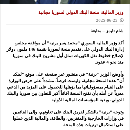
وزير المالية: منحة البنك الدولي لسوريا مجانية
2025-06-25
شام تايمز – متابعة
أكد وزير المالية السوري “محمد يسر برنية” أن موافقة مجلس
إدارة البنك الدولي على تقديم منحة لسوريا بقيمة 146 مليون دولار
لإصلاح
خطوط نقل الكهرباء، تمثل أول مشروع للبنك في سوريا
منذ نحو 4 عقود.
وأوضح الوزير “برنية” في منشور عبر صفحته على موقع “لينكد
أن” هذه المنحة مجانية، وليست قرضاً، مشدداً على حرص الوزارة
على القيام بمسؤولياتها بما يؤهلها للحصول على المزيد من الدعم،
معرباً عن أمله بأن تفتح المنحة آفاقاً أكبر للتعاون بين سوريا والبنك
الدولي، وبقية المؤسسات المالية الدّولية.
وتوجه “برنية” بالشكر لفريق البنك على تعاونهم، وإلى القائمين
في وزارات الخارجية والمغتربين، والطاقة، والمالية الذين عملوا
على استكمال ترتيبات هذه المنحة.