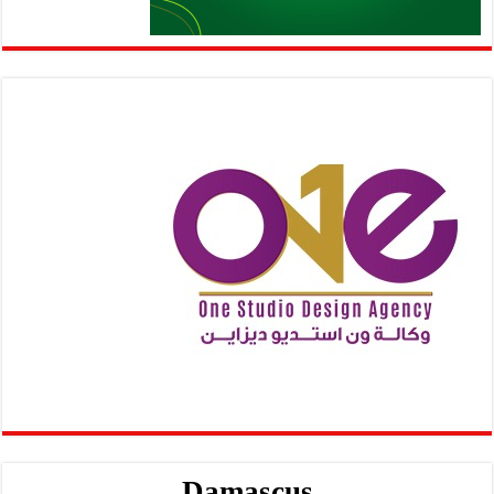
Damascus