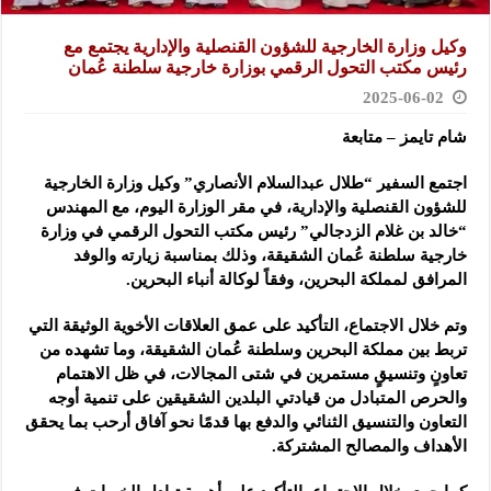
وكيل وزارة الخارجية للشؤون القنصلية والإدارية يجتمع مع
رئيس مكتب التحول الرقمي بوزارة خارجية سلطنة عُمان
2025-06-02
شام تايمز – متابعة
اجتمع السفير “طلال عبدالسلام الأنصاري” وكيل وزارة الخارجية
للشؤون القنصلية والإدارية، في مقر الوزارة اليوم، مع المهندس
“خالد بن غلام الزدجالي” رئيس مكتب التحول الرقمي في وزارة
خارجية سلطنة عُمان الشقيقة، وذلك بمناسبة زيارته والوفد
المرافق لمملكة البحرين، وفقاً لوكالة أنباء البحرين.
وتم خلال الاجتماع، التأكيد على عمق العلاقات الأخوية الوثيقة التي
تربط بين مملكة البحرين وسلطنة عُمان الشقيقة، وما تشهده من
تعاونٍ وتنسيقٍ مستمرين في شتى المجالات، في ظل الاهتمام
والحرص المتبادل من قيادتي البلدين الشقيقين على تنمية أوجه
التعاون والتنسيق الثنائي والدفع بها قدمًا نحو آفاق أرحب بما يحقق
الأهداف والمصالح المشتركة.