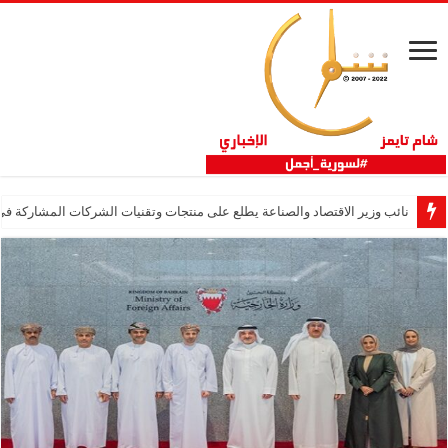
نائب وزير الاقتصاد والصناعة يطلع على منتجات وتقنيات الشركات المشاركة في “ثلاثية 