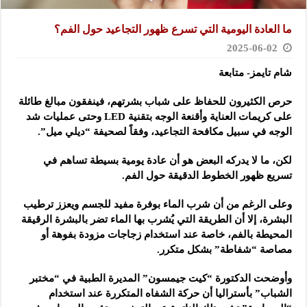
ما العادة اليومية التي تسرع ظهور التجاعيد حول الفم؟
2025-06-02
شام تايمز- متابعة
حرص الكثيرون للحفاظ على شباب بشرتهم، فينفقون مبالغ طائلة
على كريمات العناية وأقنعة الوجه بتقنية LED وحتى عمليات شد
الوجه في سبيل مكافحة التجاعيد، وفقاً لصحيفة “ديلي ميل”.
لكن، ما لا يدركه البعض هو أن عادة يومية بسيطة تساهم في
تسريع ظهور الخطوط الدقيقة حول الفم.
وعلى الرغم من أن شرب الماء بوفرة مفيد للجسم ويعزز ترطيب
البشرة، إلا أن الطريقة التي يُشرب بها الماء تضر بالبشرة الرقيقة
المحيطة بالفم، خاصة عند استخدام زجاجات مزودة بفوهة أو
مصاصة “شفاطة” بشكل متكرر.
وأوضحت الدكتورة “كيت جيمسون” المديرة الطبية في “مختبر
الشباب” بأستراليا أن حركة الشفاه المتكررة عند استخدام