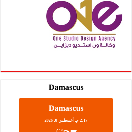
Damascus
Damascus
2:17 م,
أغسطس 8, 2026
°C