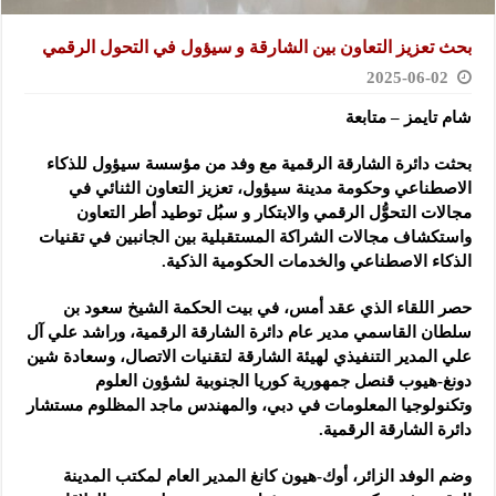
بحث تعزيز التعاون بين الشارقة و سيؤول في التحول الرقمي
2025-06-02
شام تايمز – متابعة
بحثت دائرة الشارقة الرقمية مع وفد من مؤسسة سيؤول للذكاء
الاصطناعي وحكومة مدينة سيؤول، تعزيز التعاون الثنائي في
مجالات التحوُّل الرقمي والابتكار و سبُل توطيد أطر التعاون
واستكشاف مجالات الشراكة المستقبلية بين الجانبين في تقنيات
الذكاء الاصطناعي والخدمات الحكومية الذكية.
حصر اللقاء الذي عقد أمس، في بيت الحكمة الشيخ سعود بن
سلطان القاسمي مدير عام دائرة الشارقة الرقمية، وراشد علي آل
علي المدير التنفيذي لهيئة الشارقة لتقنيات الاتصال، وسعادة شين
دونغ-هيوب قنصل جمهورية كوريا الجنوبية لشؤون العلوم
وتكنولوجيا المعلومات في دبي، والمهندس ماجد المظلوم مستشار
دائرة الشارقة الرقمية.
وضم الوفد الزائر، أوك-هيون كانغ المدير العام لمكتب المدينة