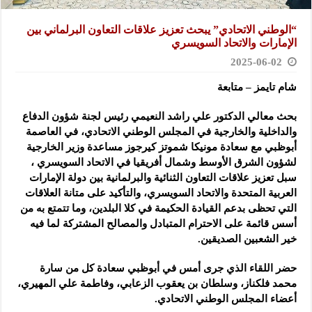
“الوطني الاتحادي” يبحث تعزيز علاقات التعاون البرلماني بين
الإمارات والاتحاد السويسري
2025-06-02
شام تايمز – متابعة
بحث معالي الدكتور علي راشد النعيمي رئيس لجنة شؤون الدفاع
والداخلية والخارجية في المجلس الوطني الاتحادي، في العاصمة
أبوظبي مع سعادة مونيكا شموتز كيرجوز مساعدة وزير الخارجية
لشؤون الشرق الأوسط وشمال أفريقيا في الاتحاد السويسري ،
سبل تعزيز علاقات التعاون الثنائية والبرلمانية بين دولة الإمارات
العربية المتحدة والاتحاد السويسري، والتأكيد على متانة العلاقات
التي تحظى بدعم القيادة الحكيمة في كلا البلدين، وما تتمتع به من
أسس قائمة على الاحترام المتبادل والمصالح المشتركة لما فيه
خير الشعبين الصديقين.
حضر اللقاء الذي جرى أمس في أبوظبي سعادة كل من سارة
محمد فلكناز، وسلطان بن يعقوب الزعابي، وفاطمة علي المهيري،
أعضاء المجلس الوطني الاتحادي.