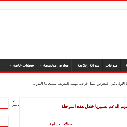
ة
منوعات
شراكة إعلامية
معارض متخصصة
تغطيات خاصة
 الأولى في المعرض تمثل فرصة مهمة للتعريف بمنتجاتنا اليدوية
شام
تايمز
ديم الدعم لسوريا خلال هذه المرحلة
مقالات مشابهة