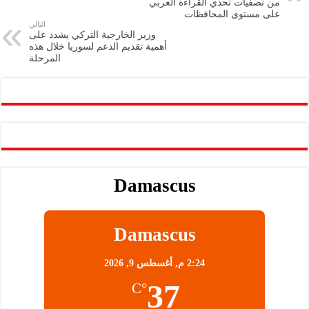
m
A
k
Li
من تصفيات تحدي القراءة العربي
على مستوى المحافظات
p
n
التالي
وزير الخارجية التركي يشدد على
p
k
أهمية تقديم الدعم لسوريا خلال هذه
المرحلة
Damascus
Damascus
2:24 م,
أغسطس 9, 2026
37
°C