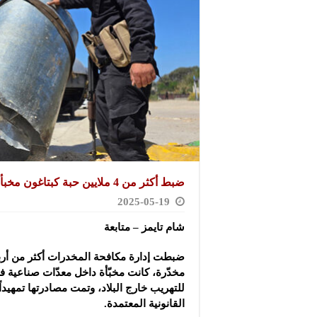
ضبط أكثر من 4 ملايين حبة كبتاغون مخبأة بمعدات صناعية في اللاذقية
2025-05-19
شام تايمز – متابعة
ضبطت إدارة مكافحة المخدرات أكثر من أربع
مخدّرة، كانت مخبّأة داخل معدّات صناعية 
للتهريب خارج البلاد، وتمت مصادرتها تمهيداً 
القانونية المعتمدة.