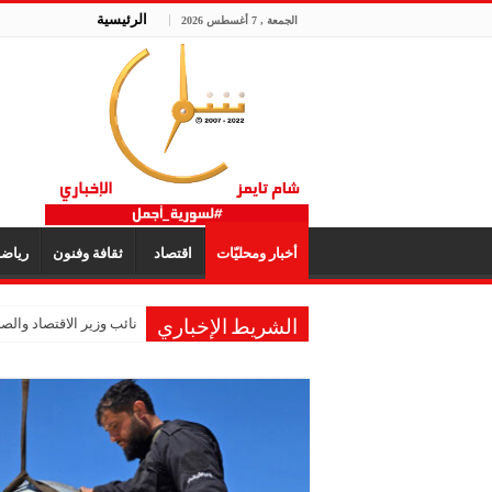
الرئيسية
الجمعة , 7 أغسطس 2026
أخبار ومحليّات
اقتصاد
ثقافة وفنون
رياض
نائب وزير الاقتصاد والصنا
الشريط الإخباري