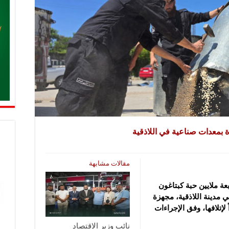
مقالات مشابهة
ة ملايين حبة كبتاغون
في مدينة
اللاذقية، مجهزة
لإتلافها، وفق الإجراءات
نائب وزير الاقتصاد