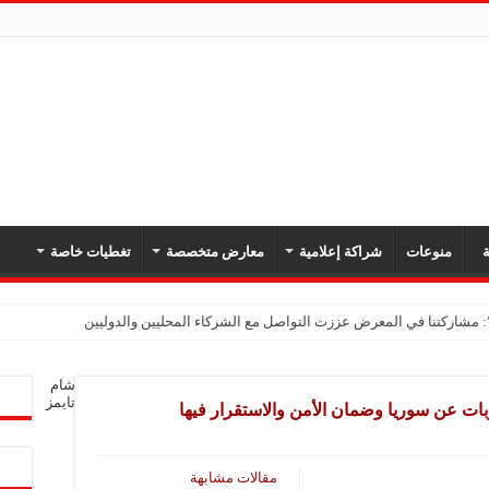
ة
منوعات
شراكة إعلامية
معارض متخصصة
تغطيات خاصة
شام
تايمز
وبات عن سوريا وضمان الأمن والاستقرار فيها
مقالات مشابهة