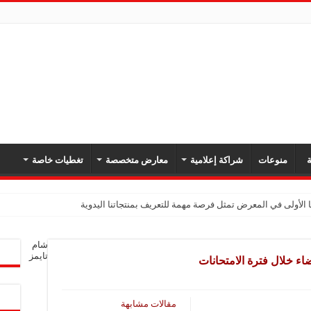
ة
منوعات
شراكة إعلامية
معارض متخصصة
تغطيات خاصة
 الأولى في المعرض تمثل فرصة مهمة للتعريف بمنتجاتنا اليدوية
يك: نهدف لتعزيز حضورنا في السوق السوري وجذب عملاء جدد عبر المعارض
شام
معارض فرصة لتعريف المستهلك بالمنتجات المحلية ودعم المشاريع الصغيرة
تايمز
ء خلال فترة الامتحانات
شركة تواصل مشاركتها في المعارض المتخصصة بهدف تعزيز التعريف بمنتجاتها من الغ
في المعرض للتوسع في السوق السورية ودعم الاقتصاد
مقالات مشابهة