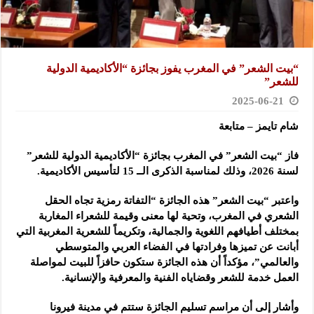
“بيت الشعر” في المغرب يفوز بجائزة “الأكاديمية الدولية
للشعر”
2025-06-21
شام تايمز – متابعة
فاز “بيت الشعر” في المغرب بجائزة “الأكاديمية الدولية للشعر”
لسنة 2026، وذلك لمناسبة الذكرى الــ 15 لتأسيس الأكاديمية.
واعتبر “بيت الشعر” هذه الجائزة “التفاتة رمزية تجاه الحقل
الشعري في المغرب، وتحية لها معنى وقيمة للشعراء المغاربة
بمختلف أطيافهم اللغوية والجمالية، وتكريماً للشعرية المغربية التي
أبانت عن تميزها وفرادتها في الفضاء العربي والمتوسطي
والعالمي”، مؤكداً أن هذه الجائزة ستكون حافزاً للبيت لمواصلة
العمل خدمة للشعر وقضاياه الفنية والمعرفية والإنسانية.
وأشار إلى أن مراسم تسليم الجائزة ستتم في مدينة فيرونا