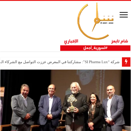
شركة “SI Pharma Lux”: مشاركتنا في المعرض عززت التواصل مع الشركاء المحليين والدوليين