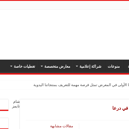
ة
منوعات
شراكة إعلامية
معارض متخصصة
تغطيات خاصة
 الأولى في المعرض تمثل فرصة مهمة للتعريف بمنتجاتنا اليدوية
شام
تايمز
 في درعا
مقالات مشابهة