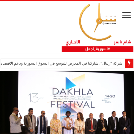
شركة “ريبال”: شاركنا في المعرض للتوسع في السوق السورية ودعم الاقتصاد