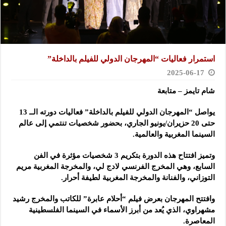
استمرار فعاليات “المهرجان الدولي للفيلم بالداخلة”
2025-06-17
شام تايمز – متابعة
يواصل “المهرجان الدولي للفيلم بالداخلة” فعاليات دورته الــ 13
حتى 20 حزيران/يونيو الجاري، بحضور شخصيات تنتمي إلى عالم
السينما المغربية والعالمية.
وتميز افتتاح هذه الدورة بتكريم 3 شخصيات مؤثرة في الفن
السابع، وهي المخرج الفرنسي لادج لي، والمخرجة المغربية مريم
التوزاني، والفنانة والمخرجة المغربية لطيفة أحرار.
وافتتح المهرجان بعرض فيلم “أحلام عابرة” للكاتب والمخرج رشيد
مشهراوي، الذي يُعد من أبرز الأسماء في السينما الفلسطينية
المعاصرة.