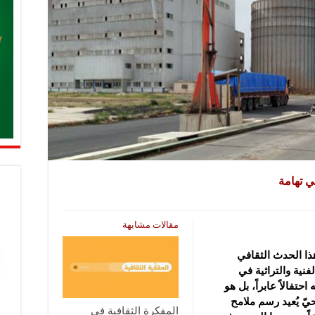
ي تهامة
مقالات مشابهة
ذا الحدث الثقافي
لفنية والتراثية في
حتفالاً عابراً، بل هو
ّ يُعيد رسم ملامح
المفكرة الثقافية في