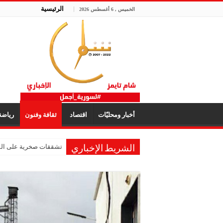
الرئيسية
الخميس , 6 أغسطس 2026
أخبار ومحليّات
اقتصاد
ثقافة وفنون
رياض
تشققات صخرية على المر
الشريط الإخباري