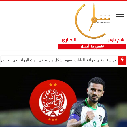
دراسة: دخان حرائق الغابات يسهم بشكل متزايد في تلوث الهواء الذي تتعرض ل