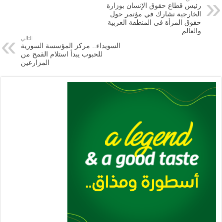
رئيس قطاع حقوق الإنسان بوزارة
m
A
k
Li
الخارجية تشارك في مؤتمر حول
حقوق المرأة في المنطقة العربية
p
n
والعالم
التالي
p
k
السويداء.. مركز المؤسسة السورية
للحبوب يبدأ استلام القمح من
المزارعين