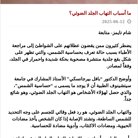
ما أسباب التهاب الجلد الضوئي؟
2025-06-12
شام تايمز- متابعة
يضطر كثيرون ممن يقضون عطلاتهم على الشواطئ إلى مراجعة
الأطباء بسبب حالة تعرف بحساسية الشمس، والتي تظهر على
شكل بقع جلدية منتشرة مصحوبة بحكة شديدة واحمرار في الجلد،
وفقاً لمصادر.
وأوضح الدكتور “بافل بيرجانسكي” الأستاذ المشارك في جامعة
سيتشينوف الطبية أن لا يوجد ما يسمى بـ “حساسية الشمس”،
والذي حصل لهؤلاء الأشخاص هو التهاب الجلد الضوئي، وهو شائع
جداً.
والتهاب الجلد الضوئي، هو رد فعل وقائي للجسم على وجه التحديد
للشمس الساطعة، وتشتد الإصابة إذا كان الشخص يأخذ مضادات
الحيوية، ومضادات الاكتئاب، وأدوية مضادة للحساسية.