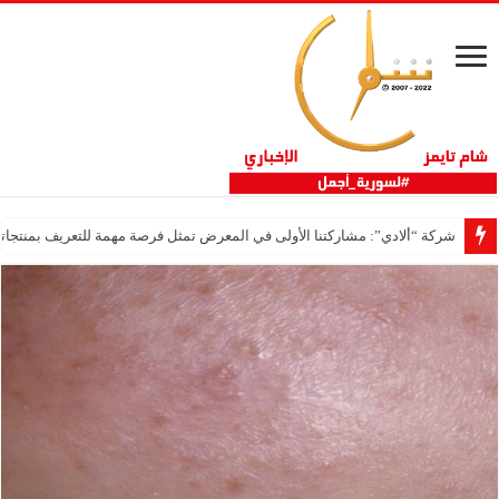
شركة “ألادي”: مشاركتنا الأولى في المعرض تمثل فرصة مهمة للتعريف بمنتجاتنا