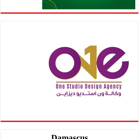
Damascus