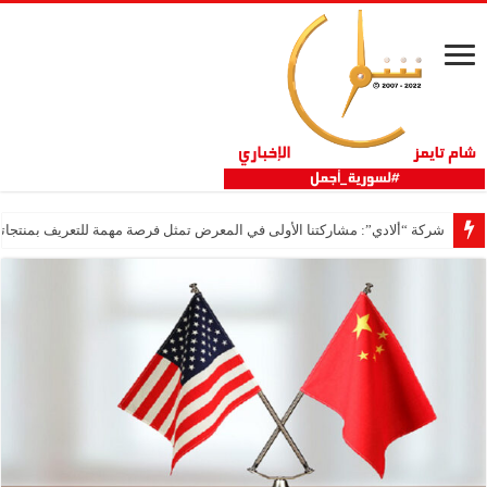
شركة “ألادي”: مشاركتنا الأولى في المعرض تمثل فرصة مهمة للتعريف بمنتجاتنا