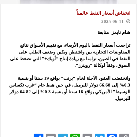
انخفاض أسعار النفط عالمياً
2025-06-11
شام تايمز- متابعة
تراجعت أسعار النفط ،اليوم الأربعاء، مع تقييم الأسواق نتائج
المفاوضات التجارية بين واشنطن وبكين وضعف الطلب على
النفط في الصين، تزامنا مع زيادة إنتاج “أوبك+” التي تضغط على
السوق، وفقاً لوكالة “رويترز”.
وانخفضت العقود الآجلة لخام “برنت” بواقع 19 سنتا أو بنسبة
0.3% إلى 66.68 دولار للبرميل، في حين هبط خام “غرب تكساس
الوسيط” الأمريكي بواقع 16 سنتا أو بنسبة 0.3% إلى 64.82 دولار
للبرميل.