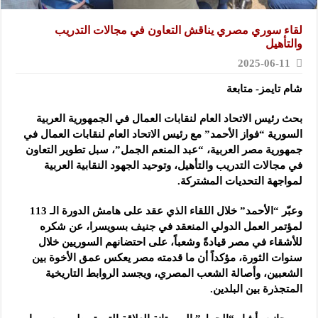
لقاء سوري مصري يناقش التعاون في مجالات التدريب
والتأهيل
2025-06-11
شام تايمز- متابعة
بحث رئيس الاتحاد العام لنقابات العمال في الجمهورية العربية
السورية “فواز الأحمد”
مع رئيس الاتحاد العام لنقابات العمال في
جمهورية مصر العربية، “عبد المنعم الجمل”، سبل تطوير التعاون
في مجالات التدريب والتأهيل، وتوحيد الجهود النقابية العربية
لمواجهة التحديات المشتركة.
وعبّر “الأحمد” خلال اللقاء الذي عقد على هامش الدورة الـ 113
لمؤتمر العمل الدولي المنعقد في جنيف بسويسرا، عن شكره
للأشقاء في مصر قيادةً وشعباً، على احتضانهم السوريين خلال
سنوات الثورة، مؤكداً أن ما قدمته مصر يعكس عمق الأخوة بين
الشعبين، وأصالة الشعب المصري، ويجسد الروابط التاريخية
المتجذرة بين البلدين.