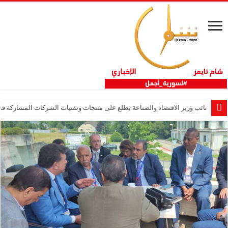
نائب وزير الاقتصاد والصناعة يطلع على منتجات وتقنيات الشركات المشاركة في “ثلاثية 