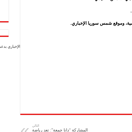
لامية، وموقع شمس سوريا الإخباري.
الإخباري بدع
التالي
المشاركة “دانا جمعة”: تعد رياضة