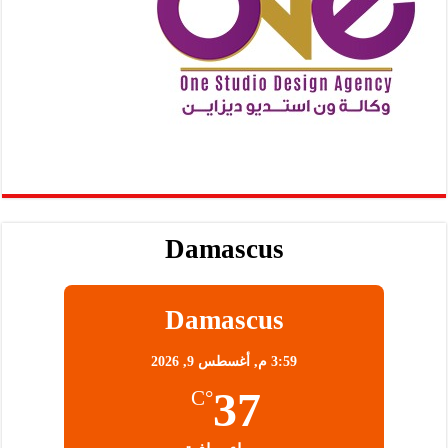
Damascus
Damascus
3:59 م,
أغسطس 9, 2026
37
°C