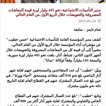
مدير التأمينات الاجتماعية: نحو 445 مليار ليرة قيمة المعاشات
المصروفة والتعويضات خلال الربع الأول من العام الحالي
2025-05-24
شام تايمز – متابعة
كشف مدير المؤسسة العامة للتأمينات الاجتماعية “حسن خطيب”
عن مؤشرات أداء
المؤسسة خلال الربع الأول من العام الحالي،
مشيراً إلى أن قيمة كل من المعاشات المصروفة والتعويضات خلال
أشهر كانون الثاني، شباط، آذار، بلغت نحو 445 مليار ليرة سورية،
والمنحة 145 ملياراً، وفقاً لوكالة “سانا”.
وبيّن “خطيب” أن عدد المتقاعدين والمستحقين عنهم لغاية شهر
آذار الماضي بلغ نحو 950 ألف متقاعد ومستحق “أحياء وورثة”، في
حين بلغ عدد العمال المشترك عنهم في القطاع العام لغاية التاريخ
ذاته نحو مليون مشترك.
وتابع “خطيب”: “بلغ عدد العمال المشترك عنهم في القطاع
الخاص والتعاوني والمشترك لغاية شهر آذار أكثر من 800 ألف