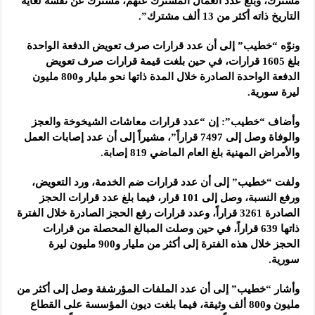
مشترك، وبلغ عدد العمال المشترك عنهم، مشترك عن نفسه لغاية
التاريخ ذاته أكثر من 13 ألف مشترك”.
ونوّه “خطيب” إلى أن عدد قرارات صرف تعويض الدفعة الواحدة
بلغ 1605 قرارات، في حين بلغت قيمة قرارات صرف تعويض
الدفعة الواحدة الصادرة خلال المدة ذاتها نحو مليار و800 مليون
ليرة سورية.
وأضاف “خطيب”: إن “عدد قرارات معاشات الشيخوخة والعجز
والوفاة وصل إلى 7497 قراراً”، مشيراً إلى أن عدد إصابات العمل
والأمراض المهنية بلغ العام الماضي 819 إصابة.
ولفت “خطيب” إلى أن عدد قرارات ضم الخدمة، ورد التعويض،
ورفع النسبة، وصل إلى 101 قرار، فيما بلغ عدد قرارات الحجز
الصادرة 3261 قراراً، وعدد قرارات رفع الحجز الصادرة خلال الفترة
ذاتها 639 قراراً، في حين وصلت المبالغ المحصلة من قرارات
الحجز خلال هذه الفترة إلى أكثر من مليار و900 مليون ليرة
سورية.
وأشار “خطيب” إلى أن عدد الملفات المؤرشفة وصل إلى أكثر من
مليون و800 ألف وثيقة، فيما بلغت ديون المؤسسة على القطاع