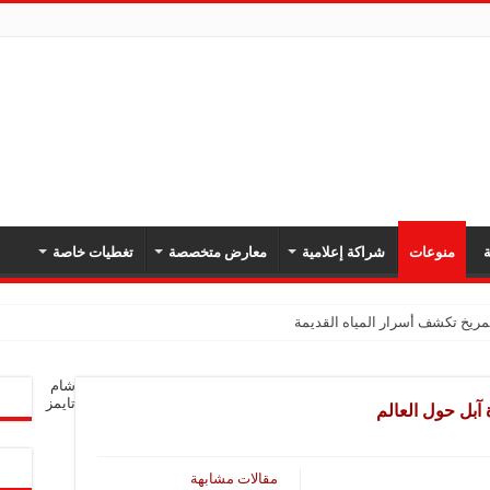
ة
منوعات
شراكة إعلامية
معارض متخصصة
تغطيات خاصة
ريخ تكشف أسرار المياه القديمة
شام
تايمز
مقالات مشابهة