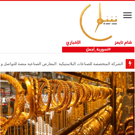
الشركة المتخصصة للصناعات البلاستيكية: المعارض الصناعية منصة للتواصل وتع