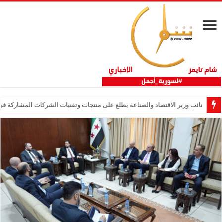
نائب وزير الاقتصاد والصناعة يطلع على منتجات وتقنيات الشركات المشاركة في “ثلاثية 