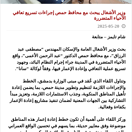
وزير الأشغال يبحث مع محافظ حمص إجراءات تسريع تعافي
الأحياء المتضررة
2025-05-20
شام تايمز – متابعة
بحث وزير الأشغال العامة والإسكان المهندس “مصطفى عبد
الرزاق”، مع محافظ حمص الدكتور “عبد الرحمن
الأعمى”، واقع
الأحياء المتضررة في المدينة جراء إجرام النظام البائد، وجهود
تسريع عملية التعافي وإعادة الإعمار فيها، وفقاً لوكالة “سانا”.
وتناول اللقاء الذي عُقد في مبنى الوزارة بدمشق، الخطط
والإجراءات اللازمة لتنظيم وتطوير مدينة حمص، بما يضمن إعادة
تأهيل المناطق المنكوبة، وجذب الاستثمارات اللازمة، وتعزيز مبدأ
التشاركية بين الجهات المعنية لضمان تنفيذ مشاريع إعادة الإعمار
بكفاءة وفعالية.
وركز اللقاء على أهمية أن تكون خطط إعادة إعمار هذه المناطق
موضوعة وفق معايير حديثة، بما يسهم في تحسين الواقع العمراني