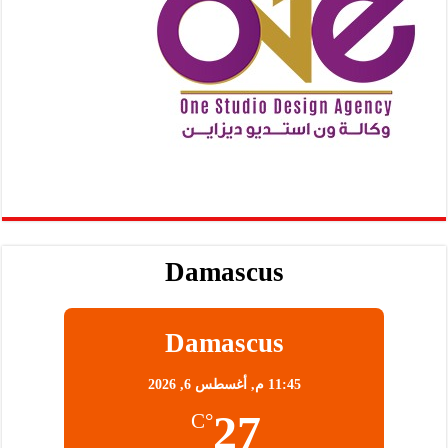
Damascus
Damascus
11:45 م,
أغسطس 6, 2026
27
°C