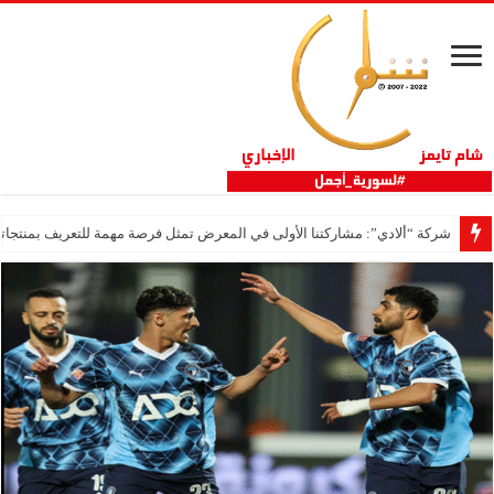
شركة “ألادي”: مشاركتنا الأولى في المعرض تمثل فرصة مهمة للتعريف بمنتجاتنا