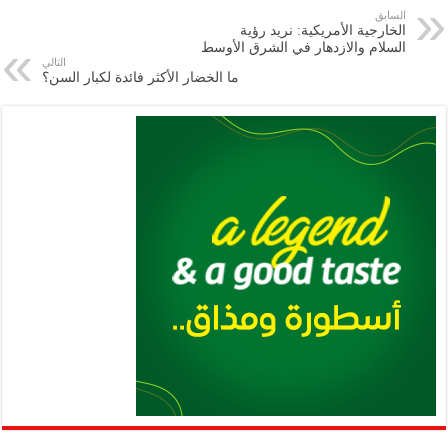
e
l
a
s
er
oo
y
السابق
الخارجية الأمريكية: نريد رؤية
m
A
k
Li
السلام والازدهار في الشرق الأوسط
التالي
p
n
ما الخضار الأكثر فائدة لكبار السن؟
p
k