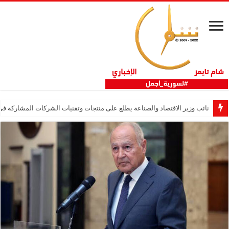
نائب وزير الاقتصاد والصناعة يطلع على منتجات وتقنيات الشركات المشاركة في “ثلاثية 