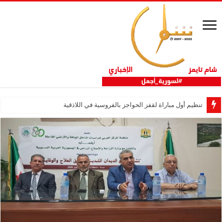
تنظيم أول مباراة لقفز الحواجز بالفروسية في اللاذقية