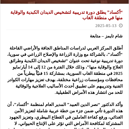
“أكساد” يطلق دورة تدريبية لتشخيص الديدان الكبدية والوقاية
منها في منطقة الغاب
2025-05-13
شام تايمز – متابعة
أطلق المركز العربي لدراسات المناطق الجافة والأراضي القاحلة
“أكساد”، بالشراكة مع وزارة الزراعة والإصلاح الزراعي في سوريا،
دورة تدريبية نوعية تحت عنوان “تشخيص الديدان الكبدية وطرائق
العلاج والوقاية منها”، وذلك خلال الفترة من 12 إلى 14 أيار/مايو
2025 في منطقة الغاب السورية، بمشاركة 15 فنيّاً بيطرياً من
محافظات ومؤسسات زراعية مختلفة، بهدف تعزيز مهارات الكوادر
الفنية وتدريبهم على تطبيق أحدث الأساليب العلاجية والوقائية
للحد من انتشار هذه الأمراض الطفيلية.
وأكد الدكتور “نصر الدين العبيد” المدير العام لمنظمة “أكساد”، أن
هذه الدورة تأتي ضمن جزء من خطة عربية شاملة لتعزيز الأمن
الغذائي، ورفع كفاءة العاملين في القطاع البيطري، وتعزيز الجهود
المشتركة لمكافحة الأمراض التي تؤثر على الإنتاج الحيواني، لا