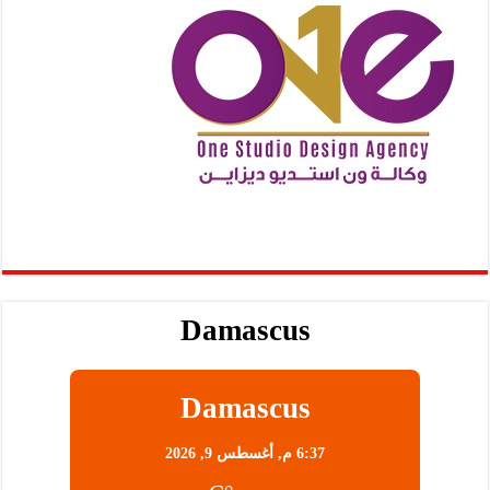
Damascus
Damascus
6:37 م,
أغسطس 9, 2026