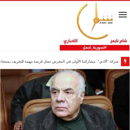
شركة “ألادي”: مشاركتنا الأولى في المعرض تمثل فرصة مهمة للتعريف بمنتجاتنا