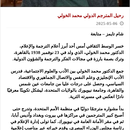
رحيل المترجم الدولي محمد الخولي
2025-05-06
شام تايمز – متابعة
خسر الوسط الثقافي أمس أحد أبرز أعلام الترجمة والإعلام،
الدكتور محمد الخولي، الذي ولد في 23 نوفمبر 1938 بالقاهرة،
وترك بصمة بارزة في مجالات الفكر والترجمة والشؤون الدولية.
جمع الدكتور محمد الخولي بين الأدب والعلوم الاجتماعية، فدرس
الأدب الإنجليزي وعلم النفس والاتصال الجماهيري والاقتصاد
السياسي، وحصل على درجات عليا من جامعات عين شمس
والقاهرة، وجامعة نيويورك بالولايات المتحدة، ليشكل تكوينًا معرفيًا
نادرًا انعكس في مسيرته الثرية.
بدأ مشواره مترجمًا دوليًا في منظمة الأمم المتحدة، وتدرج حتى
أصبح كبير المترجمين في مراكزها في بيروت وبغداد وأديس أبابا،
ثم في مقر الأمانة العامة في نيويورك. كما تولى إدارة الإعلام في
رئاسة مجلس الوزراء المصري، وقدم خبراته عبر مناصب إعلامية