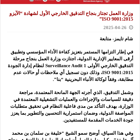
وزارة العمل تجتاز بنجاح التدقيق الخارجي الأول لشهادة “الآيزو
ISO 9001:2015”
2025-04-26
شام تايمز- متابعة
في إطار التزامها المستمر بتعزيز كفاءة الأداء المؤسسي وتطبيق
أرقى المعايير الإدارية الدولية، اجتازت وزارة العمل بنجاح مرحلة
التدقيق الخارجي الأولى Surveillance Audit 1 لنظام إدارة الجودة
ISO 9001:2015، وذلك دون تسجيل أي ملاحظات أو حالات عدم
مطابقة، وفقاً لوكالة الأنباء البحرينية “بنا”.
وشمل التدقيق، الذي أجرته الجهة المانحة المعتمدة، مراجعة
دقيقة للسياسات والإجراءات والعمليات التشغيلية المعتمدة في
الوزارة، بهدف التأكد من مدى فاعلية النظام في تحقيق متطلبات
المواصفة الدولية، وضمان استمرارية التحسين والتطوير بما يعزز
جودة الخدمات المقدمة للمستفيدين.
وفي هذا السياق، أوضح سمو الشيخ “خليفة بن سلمان بن محمد
آل خليفة”، وكيل وزارة العمل أن اجتياز الوزارة لهذا التدقيق بنجاح