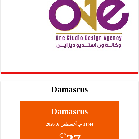
Damascus
Damascus
11:44 م,
أغسطس 6, 2026
°C