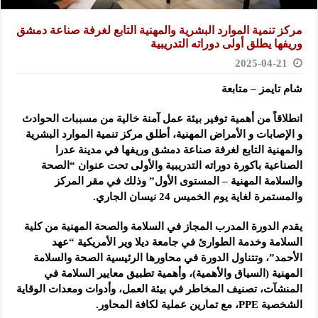
مركز تنمية الموارد البشرية والمهنية التابع لغرفة صناعة دمشق
وريفها يطلق أولى دوراته التدريبية
2025-04-21
شام تايمز – متابعة
انطلاقاً من أهمية توفير بيئة عمل آمنة خالية من مسببات الحوادث
و الإصابات و الأمراض المهنية، أطلق مركز تنمية الموارد البشرية
والمهنية التابع لغرفة صناعة دمشق وريفها في مدينة عدرا
الصناعية باكورة دوراته التدريبية والأولى تحت عنوان “الصحة
والسلامة المهنية – المستوى الأول” وذلك في مقر المركز
والمستمرة لغاية يوم الخميس 24 نيسان الجاري.
يقدم الدورة المدرب المجاز في السلامة والصحة المهنية من كلية
السلامة وخدمة الطوارئ في جامعة ديلا وير الأمريكية “عهد
الأحمد”، وتتناول الدورة في محاورها الرئيسية الصحة والسلامة
المهنية (السياق والأهمية)، وأهمية تطبيق معايير السلامة في
المنشآت، تصنيف المخاطر في بيئة العمل، وأدوات ومعدات الوقاية
الشخصية PPE، مع تمارين عملية لكافة المحاور.