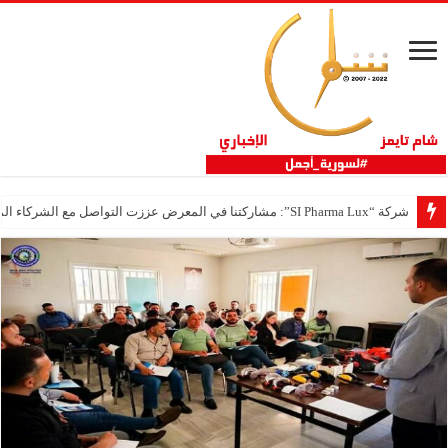
شركة “SI Pharma Lux”: مشاركتنا في المعرض عززت التواصل مع الشركاء المحليين والدوليين