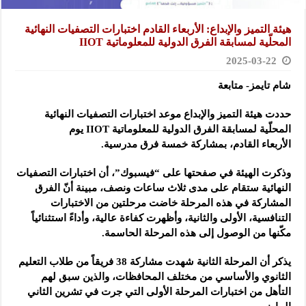
هيئة التميز والإبداع: الأربعاء القادم اختبارات التصفيات النهائية
المحلّية لمسابقة الفرق الدولية للمعلوماتية IIOT
2025-03-22
شام تايمز- متابعة
حددت هيئة التميز والإبداع موعد اختبارات التصفيات النهائية
المحلّية لمسابقة الفرق الدولية للمعلوماتية IIOT يوم
الأربعاء
القادم، بمشاركة خمسة فرق مدرسية.
وذكرت الهيئة في صفحتها على “فيسبوك”، أن اختبارات التصفيات
النهائية ستقام على مدى ثلاث ساعات ونصف، مبينة أنّ الفرق
المشاركة في هذه المرحلة خاضت مرحلتين من الاختبارات
التنافسية، الأولى والثانية، وأظهرت كفاءة عالية، وأداءً استثنائياً
مكّنها من الوصول إلى هذه المرحلة الحاسمة.
يذكر أن المرحلة الثانية شهدت مشاركة 38 فريقاً من طلاب التعليم
الثانوي والأساسي من مختلف المحافظات، والذين سبق لهم
التأهل من اختبارات المرحلة الأولى التي جرت في تشرين الثاني