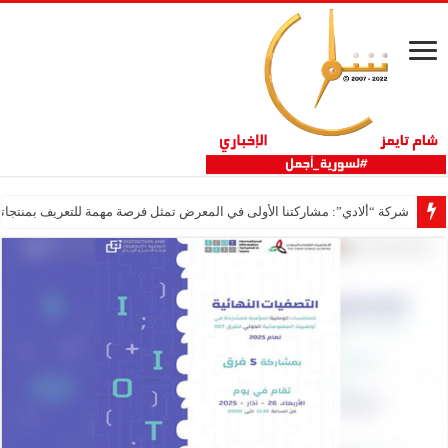
شركة “ألادي”: مشاركتنا الأولى في المعرض تمثل فرصة مهمة للتعريف بمنتجاتنا