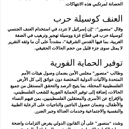
الحصانة لمرتكبي هذه الانتهاكات.
العنف كوسيلة حرب
وقال “منصور”: “إن إسرائيل لا تتردد في استخدام العنف الجنسي
كوسيلة حرب في قطاع غزة ووسيلة تهجير وترهيب في الضفة
الغربية، بما فيها القدس الشرقية”، مشدداً على أن ما وثقه التقرير
لا يمثل سوى جزء قليل من حجم الحالات الحقيقي.
توفير الحماية الفورية
وطالب “منصور” مجلس الأمن بضمان وصول هيئات الأمم
المتحدة والآليات الدولية المختصة دون عوائق إلى كل الأرض
الفلسطينية المحتلة، بما يتيح الرصد والتحقق المستقل من جميع
الحالات، إضافة إلى توفير الحماية الفورية للشعب الفلسطيني،
والإفراج عن الأسرى والمعتقلين الفلسطينيين، بمن فيهم النساء
والأطفال، وضمان حصول الناجين والناجيات على الرعاية الطبية
والنفسية والاجتماعية وخدمات العدالة وجبر الضرر.
وشدد “منصور” على أن القانون الدولي يفرض التزامات واضحة